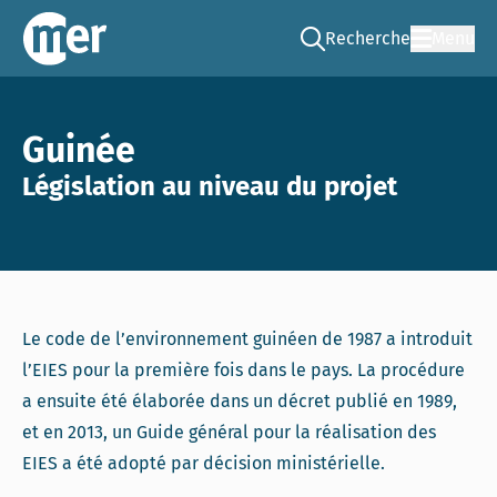
Recherche
Menu
Go to the search page
CNEE – FR
Guinée
Législation au niveau du projet
Le code de l’environnement guinéen de 1987 a introduit
l’EIES pour la première fois dans le pays. La procédure
a ensuite été élaborée dans un décret publié en 1989,
et en 2013, un Guide général pour la réalisation des
EIES a été adopté par décision ministérielle.