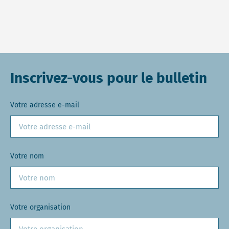
Inscrivez-vous pour le bulletin
Votre adresse e-mail
Votre nom
Votre organisation