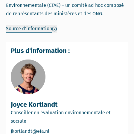
Environnementale (CTAE) – un comité ad hoc composé
de représentants des ministères et des ONG.
Source d’information
Plus d'information :
Joyce Kortlandt
Conseiller en évaluation environnementale et
sociale
Email Joyce Kortlandt
jkortlandt@eia.nl