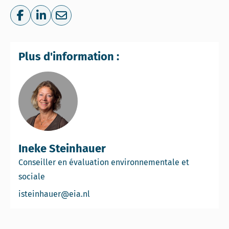
Share on Facebook
Share on LinkedIn
Share via e-mail
Plus d'information :
Ineke Steinhauer
Conseiller en évaluation environnementale et
sociale
Email Ineke Steinhauer
isteinhauer@eia.nl