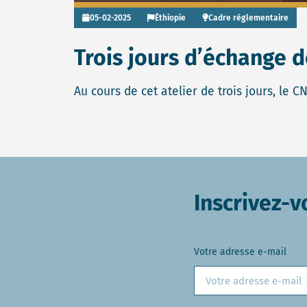
05-02-2025
Éthiopie
Cadre réglementaire
Trois jours d’échange d
Au cours de cet atelier de trois jours, le 
Inscrivez-v
Votre adresse e-mail