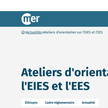
CNEE – FR
Ga naar homepage
Actualités
Ateliers d’orientation sur l’EIES et l’EES
Ateliers d'orient
l'EIES et l'EES
Éthiopie
Cadre réglementaire
Actualité