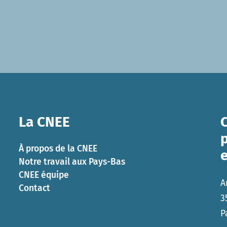
La CNEE
p
À propos de la CNEE
Notre travail aux Pays-Bas
CNEE équipe
A
Contact
3
P