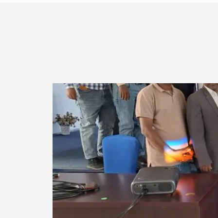
Read more about Trois jours d’échange de conn