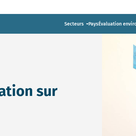
Secteurs
Pays
Évaluation envi
ation sur