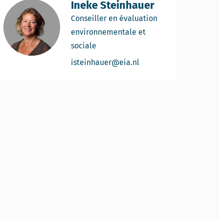
Ineke Steinhauer
Conseiller en évaluation
environnementale et
sociale
Email Ineke Steinhaue
isteinhauer@eia.nl