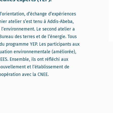
’orientation, d’échange d’expériences
mier atelier s’est tenu à Addis-Abeba,
e l’environnement. Le second atelier a
Bureau des terres et de l’énergie. Tous
 du programme YEP. Les participants aux
luation environnementale (améliorée),
’EES. Ensemble, ils ont réfléchi aux
nouvellement et l’établissement de
coopération avec la CNEE.