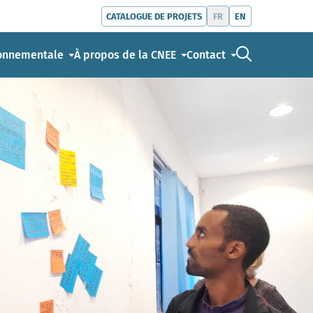
FR
EN
CATALOGUE DE PROJETS
Go to the s
ronnementale
À propos de la CNEE
Contact