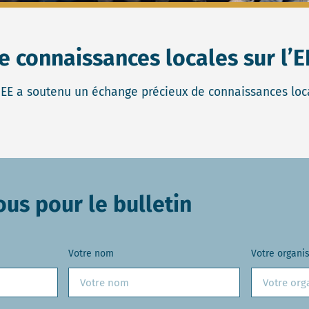
e connaissances locales sur l’E
CNEE a soutenu un échange précieux de connaissances loca
ous pour le bulletin
Votre nom
Votre organi