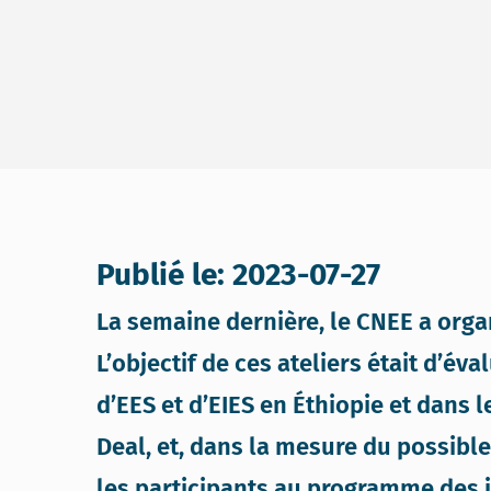
Publié le: 2023-07-27
La semaine dernière, le CNEE a organ
L’objectif de ces ateliers était d’év
d’EES et d’EIES en Éthiopie et dans
Deal, et, dans la mesure du possible
les participants au programme des j