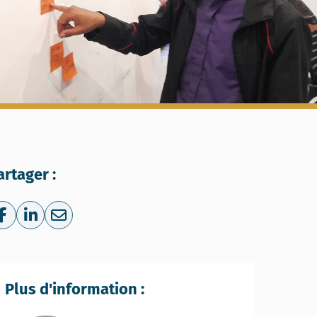
artager :
Share on Facebook
Share on LinkedIn
Share via e-mail
Plus d'information :