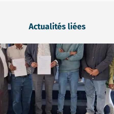
Actualités liées
aissances locales sur l’EIES