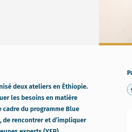
P
isé deux ateliers en Éthiopie.
aluer les besoins en matière
 le cadre du programme Blue
, de rencontrer et d’impliquer
eunes experts (YEP).