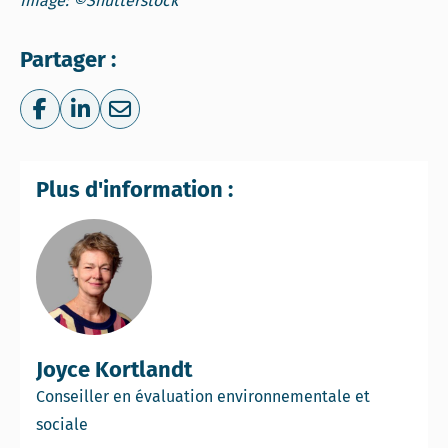
Image: ©Shutterstock
Partager :
Share on Facebook
Share on LinkedIn
Share via e-mail
Plus d'information :
Joyce Kortlandt
Conseiller en évaluation environnementale et
sociale