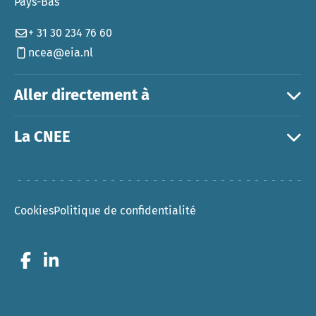
Pays-Bas
+ 31 30 234 76 60
ncea@eia.nl
Aller directement à
La CNEE
Cookies
Politique de confidentialité
Go to Facebook
Go to LinkedIn