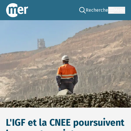
Recherche
Menu
Go to the search page
CNEE – FR
L'IGF et la CNEE poursuivent