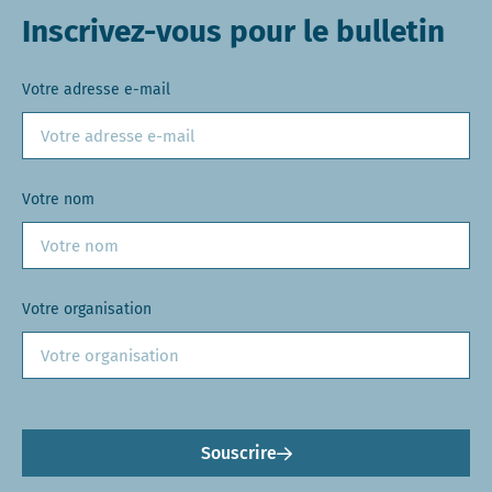
Inscrivez-vous pour le bulletin
Votre adresse e-mail
Votre nom
Votre organisation
Souscrire