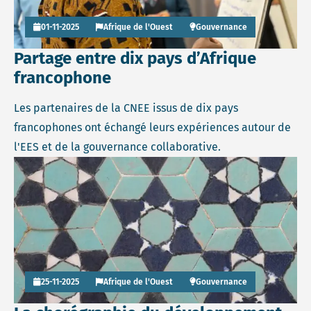
01-11-2025
Afrique de l'Ouest
Gouvernance
Partage entre dix pays d’Afrique
francophone
Les partenaires de la CNEE issus de dix pays
francophones ont échangé leurs expériences autour de
l'EES et de la gouvernance collaborative.
Read more about La chorégraphie du développement dura
25-11-2025
Afrique de l'Ouest
Gouvernance