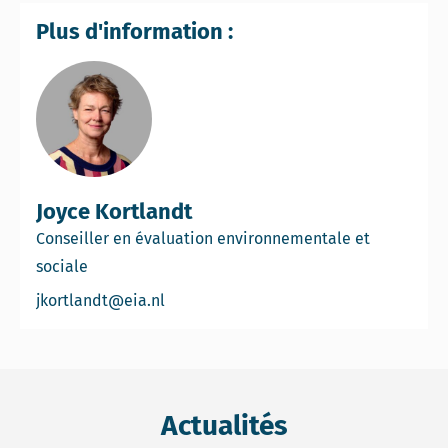
Plus d'information :
Joyce Kortlandt
Conseiller en évaluation environnementale et
sociale
Email Joyce Kortlandt
jkortlandt@eia.nl
Actualités