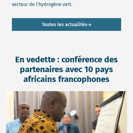
secteur de l'hydrogène vert.
Toutes les actualités
En vedette : conférence des
partenaires avec 10 pays
africains francophones
Read more about Partage entre dix pays d’Afrique franco