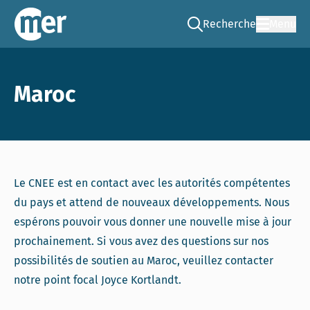
Recherche
Menu
Go to the search page
CNEE – FR
Maroc
Le CNEE est en contact avec les autorités compétentes
du pays et attend de nouveaux développements. Nous
espérons pouvoir vous donner une nouvelle mise à jour
prochainement. Si vous avez des questions sur nos
possibilités de soutien au Maroc, veuillez contacter
notre point focal Joyce Kortlandt.