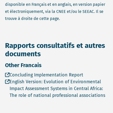
disponible en Français et en anglais, en version papier
et électroniquement, via la CNEE et/ou le SEEAC. Il se
trouve à droite de cette page.
Rapports consultatifs et autres
documents
Other Francais
Open file Concluding Implementation Report in a ne
Concluding Implementation Report
Open file English Version: Evolution of Environment
English Version: Evolution of Environmental
Impact Assessment Systems in Central Africa:
The role of national professional associations