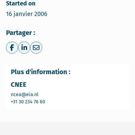
Started on
16 janvier 2006
Partager :
Share on Facebook
Share on LinkedIn
Share via e-mail
Plus d'information :
CNEE
Email CNEE
ncea@eia.nl
Call CNEE
+31 30 234 76 60