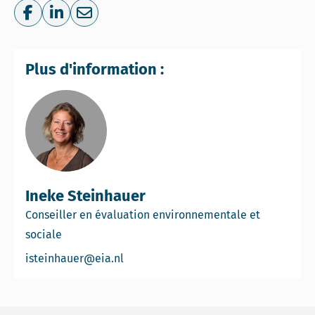
Share on Facebook
Share on LinkedIn
Share via e-mail
Plus d'information :
Ineke Steinhauer
Conseiller en évaluation environnementale et
sociale
Email Ineke Steinhauer
isteinhauer@eia.nl