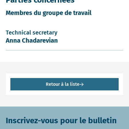
Membres du groupe de travail
Technical secretary
Anna Chadarevian
Retour à la liste
Inscrivez-vous pour le bulletin