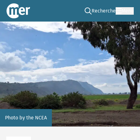
Recherche
Menu
Go to the search page
CNEE – FR
Photo by the NCEA