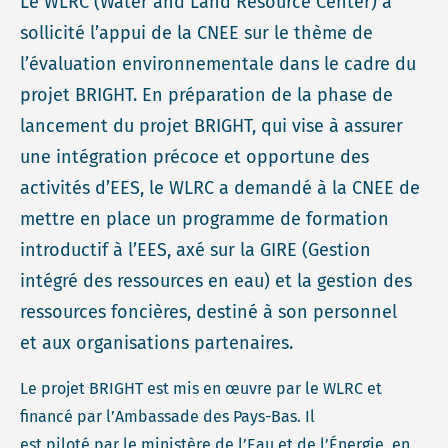
Le WLRC (Water and Land Resource Center) a
sollicité l’appui de la CNEE sur le thème de
l’évaluation environnementale dans le cadre du
projet BRIGHT. En préparation de la phase de
lancement du projet BRIGHT, qui vise à assurer
une intégration précoce et opportune des
activités d’EES, le WLRC a demandé à la CNEE de
mettre en place un programme de formation
introductif à l’EES, axé sur la GIRE (Gestion
intégré des ressources en eau) et la gestion des
ressources foncières, destiné à son personnel
et aux organisations partenaires.
Le projet BRIGHT est mis en œuvre par le WLRC et
financé par l’Ambassade des Pays-Bas. Il
est piloté par le ministère de l’Eau et de l’Énergie, en