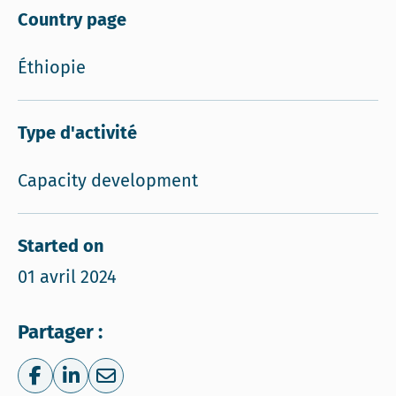
Country page
Éthiopie
Type d'activité
Capacity development
Started on
01 avril 2024
Partager :
Share on Facebook
Share on LinkedIn
Share via e-mail