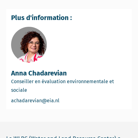
Plus d'information :
Anna Chadarevian
Conseiller en évaluation environnementale et
sociale
Email Anna Chadarevian
achadarevian@eia.nl