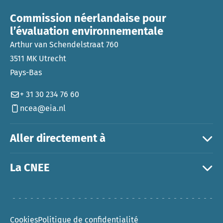
Commission néerlandaise pour
l’évaluation environnementale
Arthur van Schendelstraat 760
3511 MK Utrecht
Pays-Bas
+ 31 30 234 76 60
ncea@eia.nl
Aller directement à
La CNEE
Cookies
Politique de confidentialité