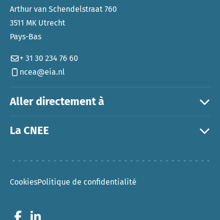
Arthur van Schendelstraat 760
3511 MK Utrecht
Pays-Bas
+ 31 30 234 76 60
ncea@eia.nl
Aller directement à
La CNEE
Cookies
Politique de confidentialité
Go to Facebook
Go to LinkedIn