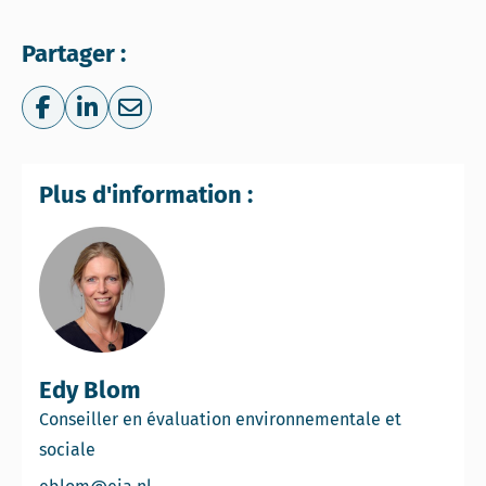
Partager :
Share on Facebook
Share on LinkedIn
Share via e-mail
Plus d'information :
Edy Blom
Conseiller en évaluation environnementale et
sociale
Email Edy Blom