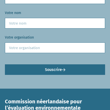
Votre nom
Votre organisation
Souscrire
Commission néerlandaise pour
l’évaluation environnementale