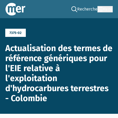
Recherche
Menu
Go to the search page
CNEE – FR
7375-02
Actualisation des termes de
référence génériques pour
l'EIE relative à
l'exploitation
d'hydrocarbures terrestres
- Colombie