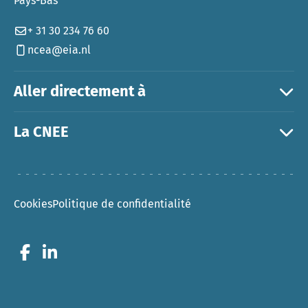
Pays-Bas
+ 31 30 234 76 60
ncea@eia.nl
Aller directement à
La CNEE
Cookies
Politique de confidentialité
Go to Facebook
Go to LinkedIn