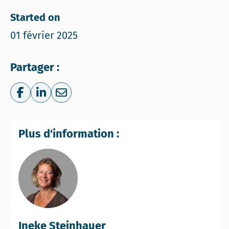
Started on
01 février 2025
Partager :
Share on Facebook
Share on LinkedIn
Share via e-mail
Plus d'information :
Ineke Steinhauer