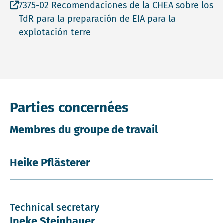
Open file 7375-02 Recomendaciones de la CHEA sobre 
7375-02 Recomendaciones de la CHEA sobre los
TdR para la preparación de EIA para la
explotación terre
Parties concernées
Membres du groupe de travail
Heike Pflästerer
Technical secretary
Ineke Steinhauer