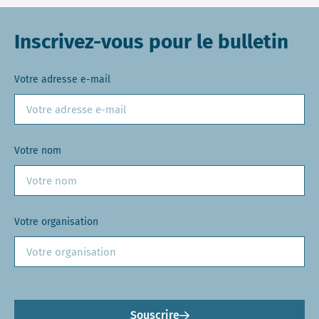
Inscrivez-vous pour le bulletin
Votre adresse e-mail
Votre nom
Votre organisation
Souscrire